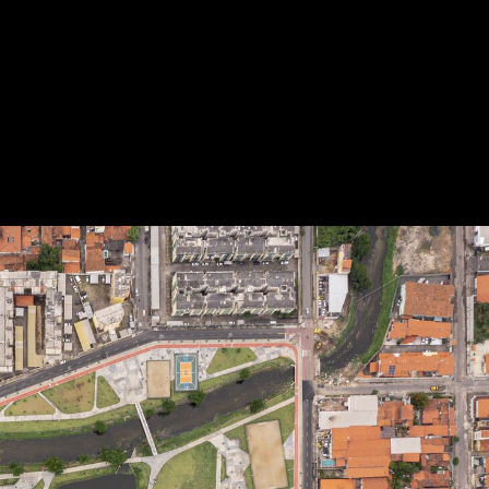
Projetos
Artigos
apresentado por