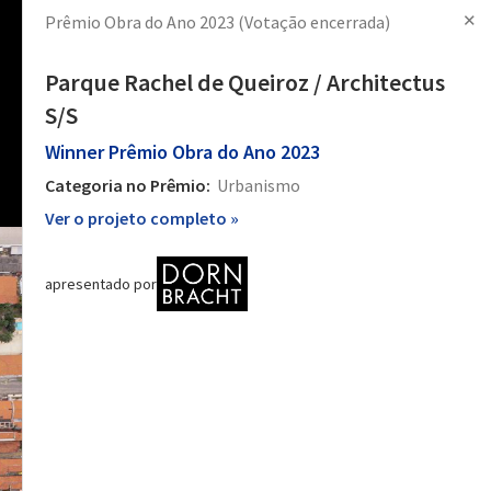
✕
Prêmio Obra do Ano 2023
(Votação encerrada)
Produtos
Notícias
Imagens
Iniciar sessão
Criar conta
Parque Rachel de Queiroz / Architectus
S/S
Winner
Prêmio Obra do Ano 2023
Categoria no Prêmio:
Urbanismo
Ver o projeto completo »
apresentado por